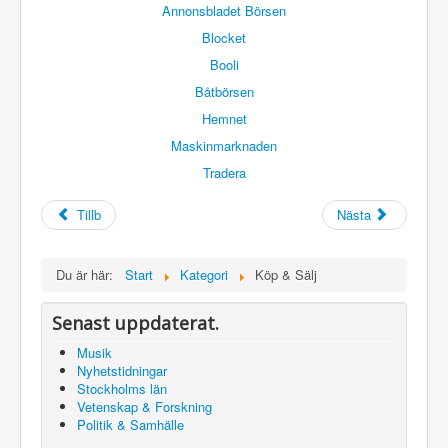
Tipsa oss
Annonsbladet Börsen
Blocket
Kontakta oss
Booli
Sök
Båtbörsen
Hemnet
Maskinmarknaden
Tradera
Tillb
Nästa
Du är här:
Start
Kategori
Köp & Sälj
Senast uppdaterat.
Musik
Nyhetstidningar
Stockholms län
Vetenskap & Forskning
Politik & Samhälle